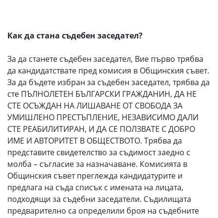
Как да стана съдебен заседател?
За да станете съдебен заседател, Вие първо трябва
да кандидатствате пред комисия в Общинския съвет.
За да бъдете избран за съдебен заседател, трябва да
сте ПЪЛНОЛЕТЕН БЪЛГАРСКИ ГРАЖДАНИН, ДА НЕ
СТЕ ОСЪЖДАН НА ЛИШАВАНЕ ОТ СВОБОДА ЗА
УМИШЛЕНО ПРЕСТЪПЛЕНИЕ, НЕЗАВИСИМО ДАЛИ
СТЕ РЕАБИЛИТИРАН, И ДА СЕ ПОЛЗВАТЕ С ДОБРО
ИМЕ И АВТОРИТЕТ В ОБЩЕСТВОТО. Трябва да
представите свидетелство за съдимост заедно с
молба – съгласие за назначаване. Комисията в
Общинския съвет преглежда кандидатурите и
предлага на съда списък с имената на лицата,
подходящи за съдебни заседатели. Съдилищата
предварително са определили броя на съдебните