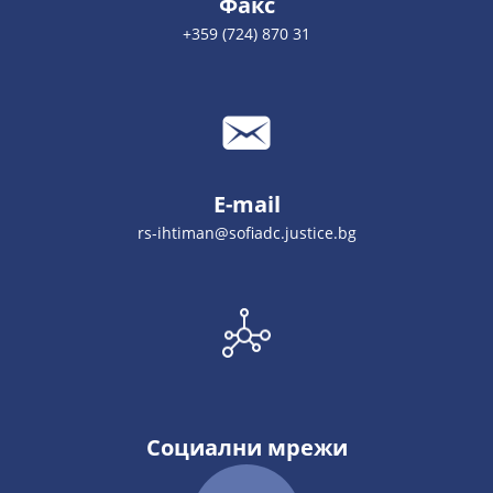
Факс
+359 (724) 870 31
E-mail
rs-ihtiman@sofiadc.justice.bg
Социални мрежи