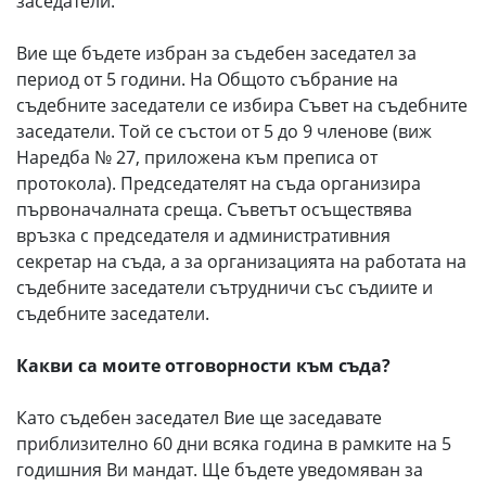
заседатели.
Вие ще бъдете избран за съдебен заседател за
период от 5 години. На Общото събрание на
съдебните заседатели се избира Съвет на съдебните
заседатели. Той се състои от 5 до 9 членове (виж
Наредба № 27, приложена към преписа от
протокола). Председателят на съда организира
първоначалната среща. Съветът осъществява
връзка с председателя и административния
секретар на съда, а за организацията на работата на
съдебните заседатели сътрудничи със съдиите и
съдебните заседатели.
Какви са моите отговорности към съда?
Като съдебен заседател Вие ще заседавате
приблизително 60 дни всяка година в рамките на 5
годишния Ви мандат. Ще бъдете уведомяван за