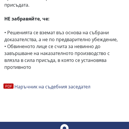
присъдата.
НЕ забравяйте, че:
• Решенията се вземат въз основа на събрани
доказателства, а не по предварително убеждение,
• Обвиненото лице се счита за невинно до
завършване на наказателното производство с
влязла в сила присъда, в която се установява
противното
Наръчник на съдебния заседател