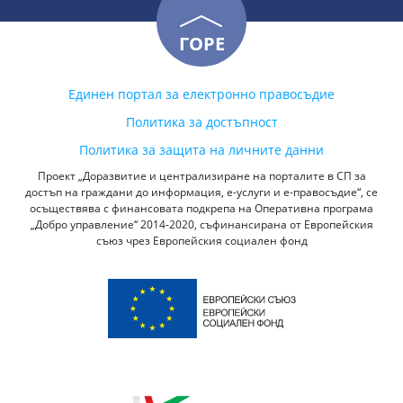
ГОРЕ
Единен портал за електронно правосъдие
Политика за достъпност
Политика за защита на личните данни
Проект „Доразвитие и централизиране на порталите в СП за
достъп на граждани до информация, е-услуги и е-правосъдие“, се
осъществява с финансовата подкрепа на Оперативна програма
„Добро управление“ 2014-2020, съфинансирана от Европейския
съюз чрез Европейския социален фонд