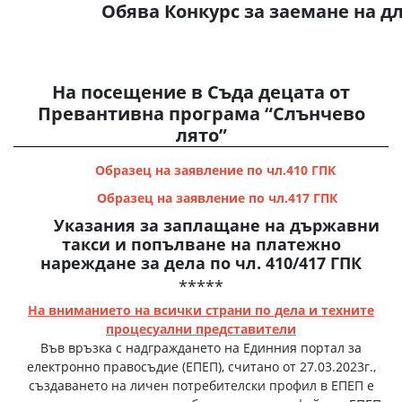
Обява Конкурс за заемане на 
На посещение в Съдa децата от
Превантивна програма “Слънчево
лято”
Образец на заявление по чл.410 ГПК
Образец на заявление по чл.417 ГПК
Указания за заплащане на държавни
такси и попълване на платежно
нареждане за дела по чл. 410/417 ГПК
*****
На вниманието на всички страни по дела и техните
процесуални представители
Във връзка с надграждането на Единния портал за
електронно правосъдие (ЕПЕП), считано от 27.03.2023г.,
създаването на личен потребителски профил в ЕПЕП е