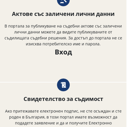
Актове със заличени лични данни
В портала за публикуване на съдебни актове със заличени
лични данни можете да видите публикуваните от
съдилищата съдебни решения. За достъп до портала не се
изисква потребителско име и парола.
Вход
Свидетелство за съдимост
Ако притежавате електронен подпис, не сте осъждан и сте
роден в България, в този портал имате възможност да
подадете заявление и да и получите Електронно