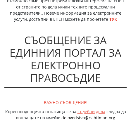
възможно само през потребителския интерфейс на ЕПЕП
от страните по дела и/или техните процесуални
представители.. Повече информация за електронните
услуги, достъпни в ЕПЕП можете да прочетете
ТУК
СЪОБЩЕНИЕ ЗА
ЕДИННИЯ ПОРТАЛ ЗА
ЕЛЕКТРОННО
ПРАВОСЪДИЕ
ВАЖНО СЪОБЩЕНИЕ!
Кореспонденцията отнасяща се за
съдебни дела
следва да
изпращате на имейл:
delovodstvo@rsihtiman.org